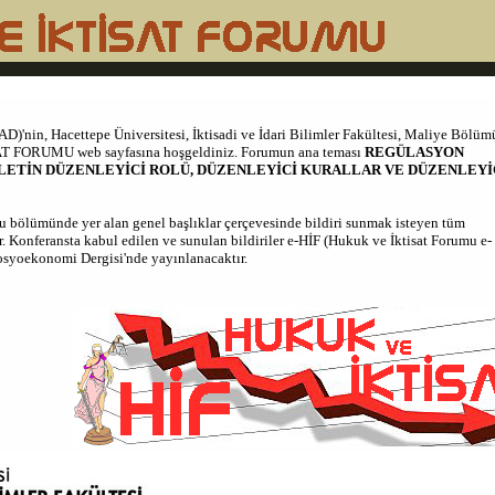
AD)'nin, Hacettepe Üniversitesi, İktisadi ve İdari Bilimler Fakültesi, Maliye Bölüm
SAT FORUMU web sayfasına hoşgeldiniz. Forumun ana teması
REGÜLASYON
VLETİN DÜZENLEYİCİ ROLÜ, DÜZENLEYİCİ KURALLAR VE DÜZENLEYİ
 bölümünde yer alan genel başlıklar çerçevesinde bildiri sunmak isteyen tüm
r.
Konferansta kabul edilen ve sunulan bildiriler e-HİF (Hukuk ve İktisat Forumu e-
 Sosyoekonomi Dergisi'nde yayınlanacaktır.