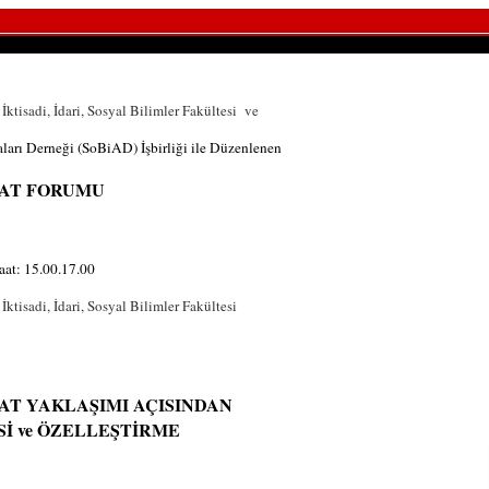
 İktisadi, İdari, Sosyal Bilimler Fakültesi ve
aları Derneği (SoBiAD) İşbirliği ile Düzenlenen
SAT FORUMU
aat: 15.00.17.00
 İktisadi, İdari, Sosyal Bilimler Fakültesi
AT YAKLAŞIMI AÇISINDAN
İ ve ÖZELLEŞTİRME