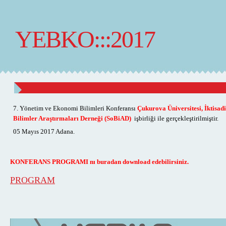
YEBKO:::2017
7. Yönetim ve Ekonomi Bilimleri Konferansı
Çukurova Üniversitesi, İktisadi
Bilimler Araştırmaları Derneği (SoBiAD)
işbirliği ile gerçekleştirilmiştir.
05 Mayıs 2017 Adana.
KONFERANS PROGRAMI nı buradan download edebilirsiniz.
PROGRAM