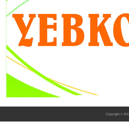
Copyright
©
2013