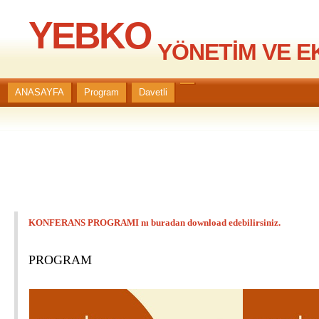
YEBKO
YÖNETİM VE E
ANASAYFA
Program
Davetli
KONFERANS PROGRAMI nı buradan download edebilirsiniz.
PROGRAM