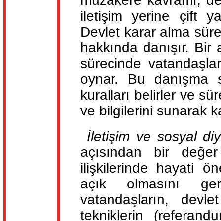
müzakere kavramı, devl
iletişim yerine çift y
Devlet karar alma süre
hakkında danışır. Bir
sürecinde vatandaşlard
oynar. Bu danışma sü
kuralları belirler ve s
ve bilgilerini sunarak
İletişim ve sosyal di
açısından bir değer
ilişkilerinde hayati ö
açık olmasını ger
vatandaşların, devle
tekniklerin (referand