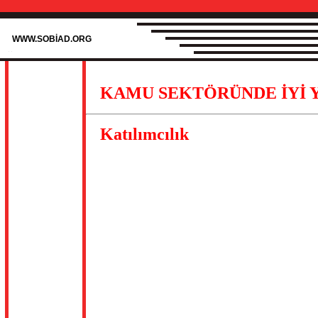
WWW.SOBİAD.ORG
KAMU SEKTÖRÜNDE İYİ 
Katılımcılık