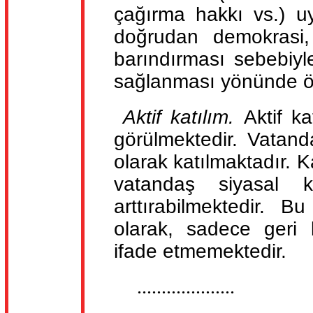
çağırma hakkı vs.) uy
doğrudan demokrasi, b
barındırması sebebiyle
sağlanması yönünde öne
Aktif katılım.
Aktif ka
görülmektedir. Vatand
olarak katılmaktadır. Ka
vatandaş siyasal ka
arttırabilmektedir. 
olarak, sadece geri b
ifade etmemektedir.
....................