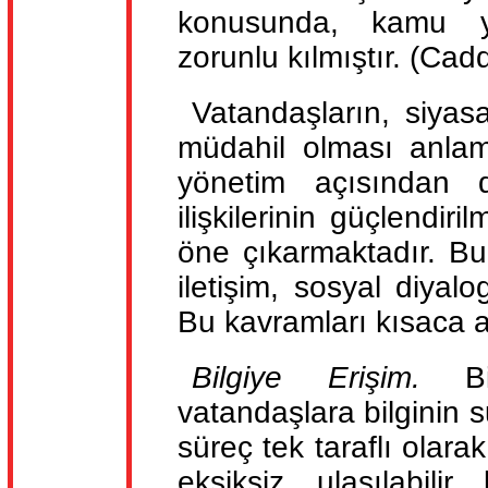
konusunda, kamu yö
zorunlu kılmıştır. (Ca
Vatandaşların, siyas
müdahil olması anlamın
yönetim açısından de
ilişkilerinin güçlendir
öne çıkarmaktadır. Bu
iletişim, sosyal diyalo
Bu kavramları kısaca a
Bilgiye Erişim.
B
vatandaşlara bilginin 
süreç tek taraflı olarak
eksiksiz, ulaşılabilir,