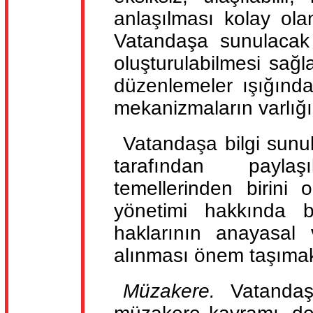
anlaşılması kolay ola
Vatandaşa sunulacak o
oluşturulabilmesi sağ
düzenlemeler ışığınd
mekanizmaların varlığı
Vatandaşa bilgi sunulm
tarafından paylaş
temellerinden birini 
yönetimi hakkında b
haklarının anayasal
alınması önem taşımak
Müzakere.
Vatandaş