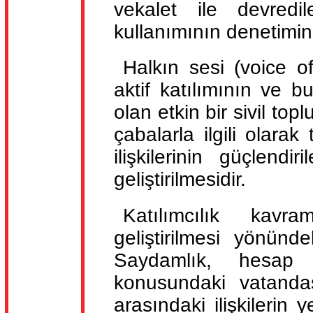
vekalet ile devred
kullanımının denetimin
Halkın sesi (voice of
aktif katılımının ve b
olan etkin bir sivil to
çabalarla ilgili olara
ilişkilerinin güçlendir
geliştirilmesidir.
Katılımcılık kavra
geliştirilmesi yönünd
Saydamlık, hesap
konusundaki vatandaşl
arasındaki ilişkilerin