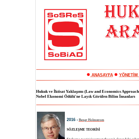
ANASAYFA
YÖNETİ
Hukuk ve İktisat
Yaklaşımı (Law and Economics Approach) A
Nobel Ekonomi Ödülü'ne Layık Görülen Bilim İnsanları
2016 -
Bengt Holmstrom
SÖZLEŞME TEORİSİ