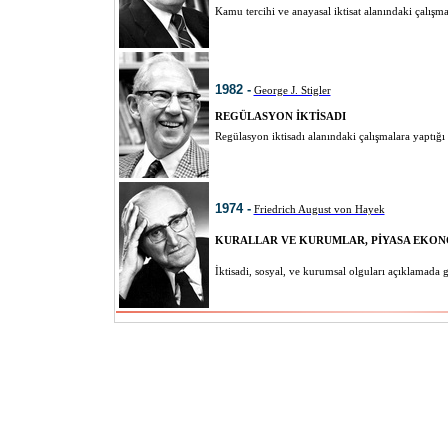
Kamu tercihi ve anayasal iktisat alanındaki çalışm
1982 -
George J. Stigler
REGÜLASYON İKTİSADI
Regülasyon iktisadı alanındaki çalışmalara yaptığ
1974 -
Friedrich August von Hayek
KURALLAR VE KURUMLAR, PİYASA EKONOM
İktisadi, sosyal, ve kurumsal olguları açıklamada